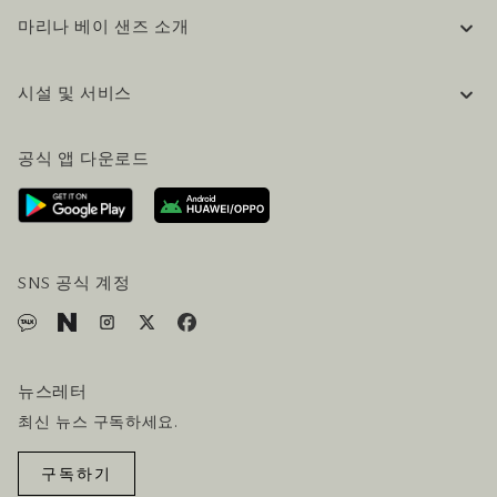
마리나 베이 샌즈 소개
기업 정보
시설 및 서비스
채용 / 커리어
자주 묻는 질문 (FAQ)
공식 블로그 (영어)
공식 앱 다운로드
문의하기
방문 계획
오시는길
방문객 서비스
호텔 및 항공편 올인원 패키지
SNS 공식 계정
뉴스레터
최신 뉴스 구독하세요.
구독하기