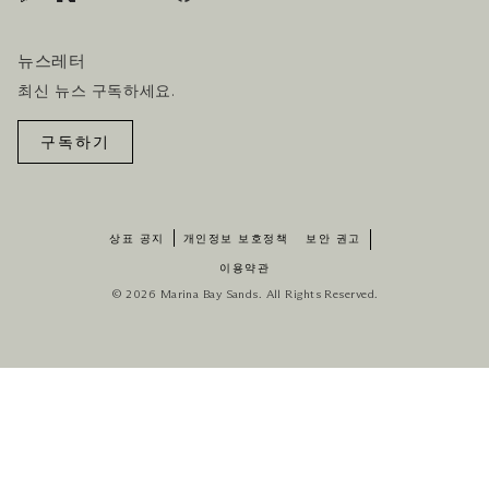
뉴스레터
최신 뉴스 구독하세요.
구독하기
상표 공지
개인정보 보호정책
보안 권고
이용약관
© 2026 Marina Bay Sands. All Rights Reserved.