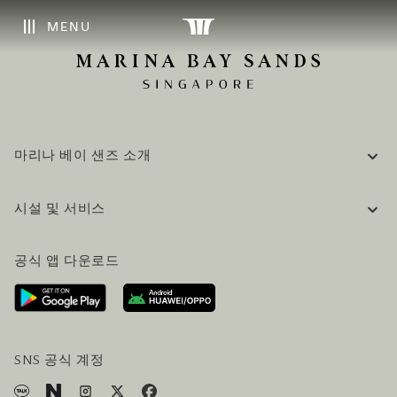
MENU
마리나 베이 샌즈 소개
기업 정보
시설 및 서비스
채용 / 커리어
자주 묻는 질문 (FAQ)
공식 블로그 (영어)
공식 앱 다운로드
문의하기
방문 계획
오시는길
방문객 서비스
호텔 및 항공편 올인원 패키지
SNS 공식 계정