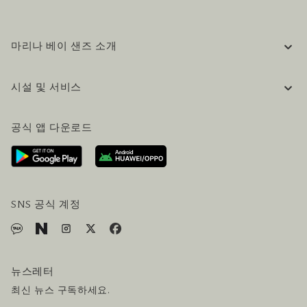
마리나 베이 샌즈 소개
기업 정보
시설 및 서비스
채용 / 커리어
자주 묻는 질문 (FAQ)
공식 블로그 (영어)
공식 앱 다운로드
문의하기
방문 계획
오시는길
방문객 서비스
호텔 및 항공편 올인원 패키지
SNS 공식 계정
뉴스레터
최신 뉴스 구독하세요.