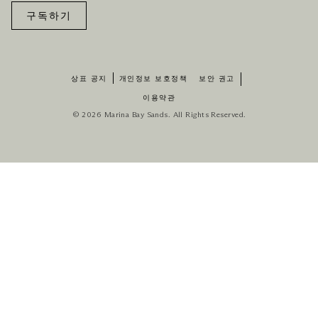
구독하기
상표 공지
개인정보 보호정책
보안 권고
이용약관
© 2026 Marina Bay Sands. All Rights Reserved.