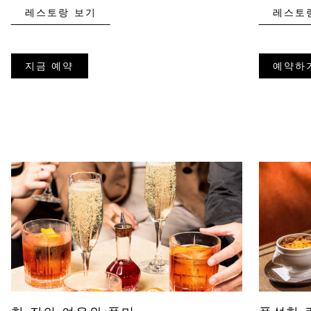
레스토랑 보기
레스토
지금 예약
예약하