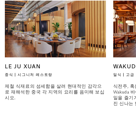
LE JU XUAN
WAKUD
중식 | 시그니처 레스토랑
일식 | 고급
제철 식재료의 섬세함을 살려 현대적인 감각으
식전주, 혹
로 재해석한 중국 각 지역의 요리를 음미해 보십
Wakuda
시오.
일을 즐기
진 신나는 