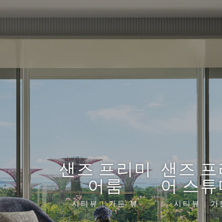
샌즈 프리미
샌즈 
어룸
어 스
시티뷰 | 가든 뷰
시티뷰 | 가