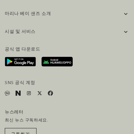
마리나 베이 샌즈 소개
기업 정보
시설 및 서비스
채용 / 커리어
자주 묻는 질문 (FAQ)
공식 블로그 (영어)
공식 앱 다운로드
문의하기
방문 계획
오시는길
방문객 서비스
호텔 및 항공편 올인원 패키지
SNS 공식 계정
뉴스레터
최신 뉴스 구독하세요.