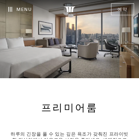
MENU
예약
프리미어룸
하루의 긴장을 풀 수 있는 깊은 욕조가 갖춰진 프라이빗