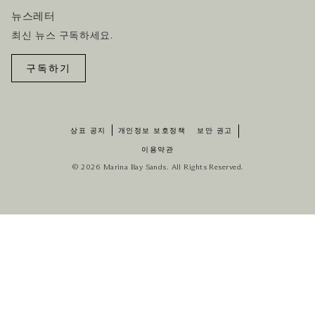
뉴스레터
최신 뉴스 구독하세요.
구독하기
상표 공지
개인정보 보호정책
보안 권고
이용약관
© 2026 Marina Bay Sands. All Rights Reserved.