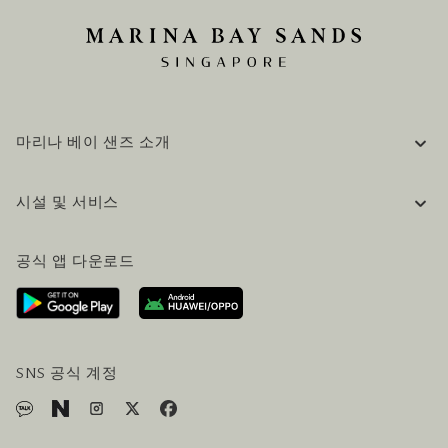
마리나 베이 샌즈 소개
기업 정보
시설 및 서비스
채용 / 커리어
자주 묻는 질문 (FAQ)
공식 블로그 (영어)
공식 앱 다운로드
문의하기
방문 계획
오시는길
방문객 서비스
호텔 및 항공편 올인원 패키지
SNS 공식 계정