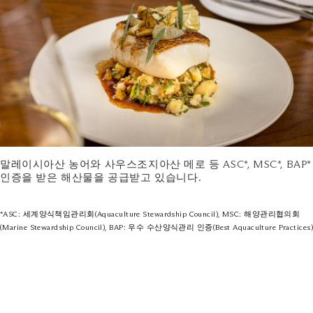
말레이시아산 농어와 사우스조지아산 메로 등 ASC*, MSC*, BAP*
인증을 받은 해산물을 공급받고 있습니다.
*ASC: 세계양식책임관리회(Aquaculture Stewardship Council), MSC: 해양관리협의회
(Marine Stewardship Council), BAP: 우수 수산양식관리 인증(Best Aquaculture Practices