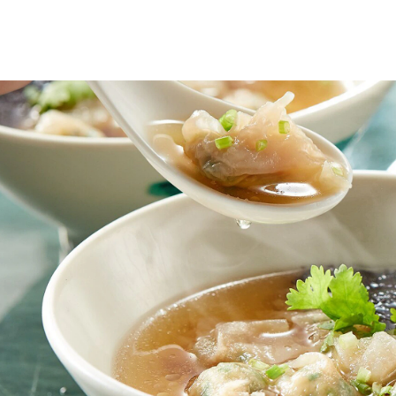
www.put