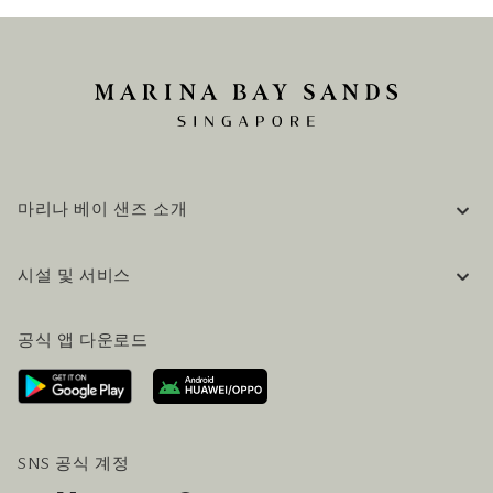
마리나 베이 샌즈 소개
기업 정보
시설 및 서비스
채용 / 커리어
자주 묻는 질문 (FAQ)
공식 블로그 (영어)
공식 앱 다운로드
문의하기
방문 계획
오시는길
방문객 서비스
호텔 및 항공편 올인원 패키지
SNS 공식 계정