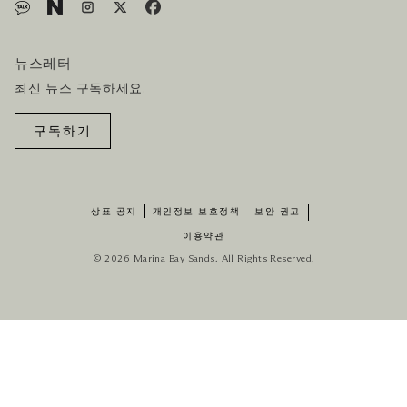
뉴스레터
최신 뉴스 구독하세요.
구독하기
상표 공지
개인정보 보호정책
보안 권고
이용약관
© 2026 Marina Bay Sands. All Rights Reserved.