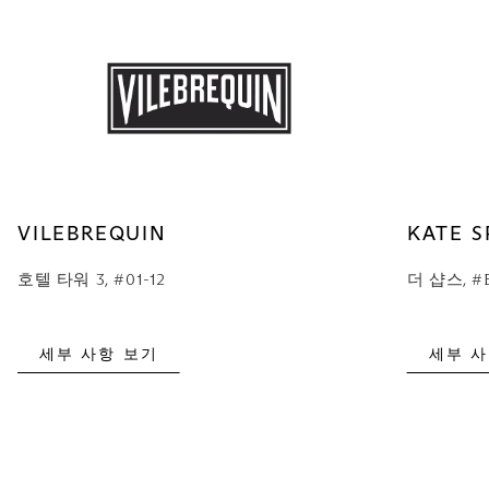
VILEBREQUIN
KATE S
호텔 타워 3, #01-12
더 샵스, #B
세부 사항 보기
세부 사