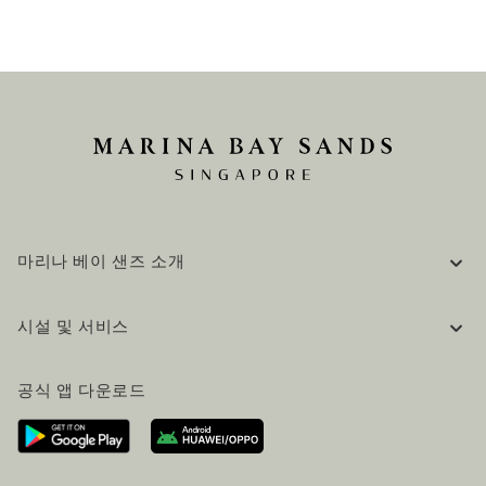
마리나 베이 샌즈 소개
기업 정보
시설 및 서비스
채용 / 커리어
자주 묻는 질문 (FAQ)
공식 블로그 (영어)
공식 앱 다운로드
문의하기
방문 계획
오시는길
방문객 서비스