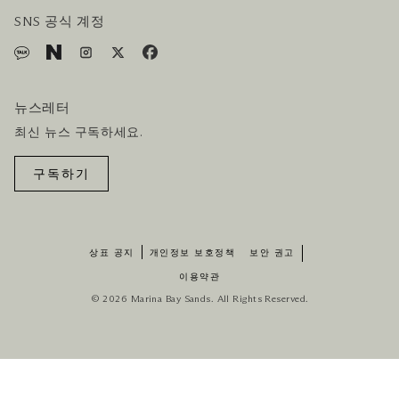
호텔 및 항공편 올인원 패키지
SNS 공식 계정
뉴스레터
최신 뉴스 구독하세요.
구독하기
상표 공지
개인정보 보호정책
보안 권고
이용약관
© 2026 Marina Bay Sands. All Rights Reserved.