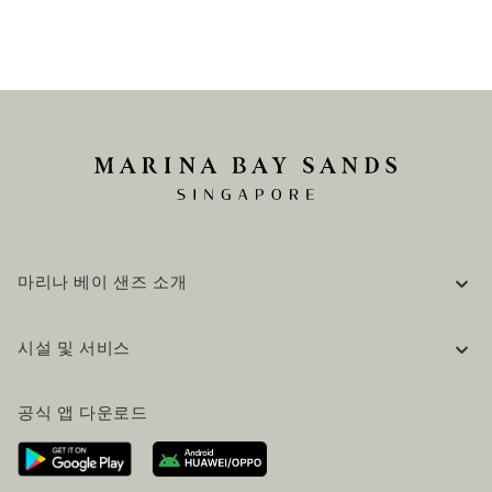
마리나 베이 샌즈 소개
기업 정보
시설 및 서비스
채용 / 커리어
자주 묻는 질문 (FAQ)
공식 블로그 (영어)
공식 앱 다운로드
문의하기
방문 계획
오시는길
방문객 서비스