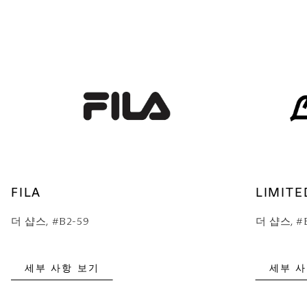
FILA
LIMITE
더 샵스, #B2-59
더 샵스, #
세부 사항 보기
세부 사