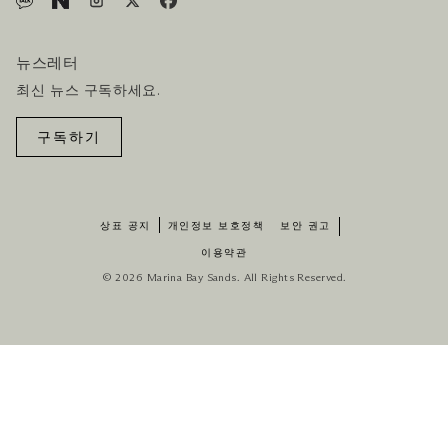
뉴스레터
최신 뉴스 구독하세요.
구독하기
상표 공지
개인정보 보호정책
보안 권고
이용약관
© 2026 Marina Bay Sands. All Rights Reserved.