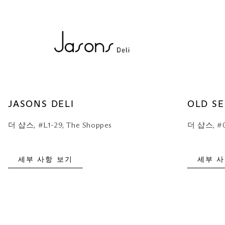
JASONS DELI
OLD S
더 샵스, #L1-29, The Shoppes
더 샵스, #0
세부 사항 보기
세부 사