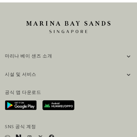
마리나 베이 샌즈 소개
기업 정보
시설 및 서비스
채용 / 커리어
자주 묻는 질문 (FAQ)
공식 블로그 (영어)
공식 앱 다운로드
문의하기
방문 계획
오시는길
방문객 서비스
호텔 및 항공편 올인원 패키지
SNS 공식 계정