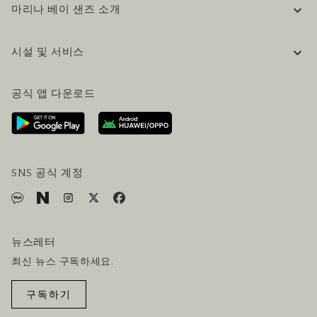
마리나 베이 샌즈 소개
기업 정보
시설 및 서비스
채용 / 커리어
자주 묻는 질문 (FAQ)
공식 블로그 (영어)
공식 앱 다운로드
문의하기
방문 계획
오시는길
방문객 서비스
호텔 및 항공편 올인원 패키지
SNS 공식 계정
뉴스레터
최신 뉴스 구독하세요.
구독하기