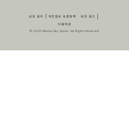
상표 공지
개인정보 보호정책
보안 권고
이용약관
© 2026 Marina Bay Sands. All Rights Reserved.