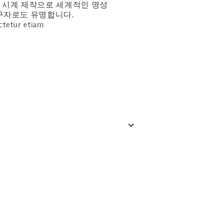
에 이메일이나 전화로 직접 문의하세요.
성능 시계 제작으로 세계적인 명성
선구자로도 유명합니다.
ctetur etiam
 6688 7205