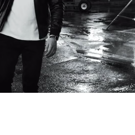
ers including tenant F&B outlets may be