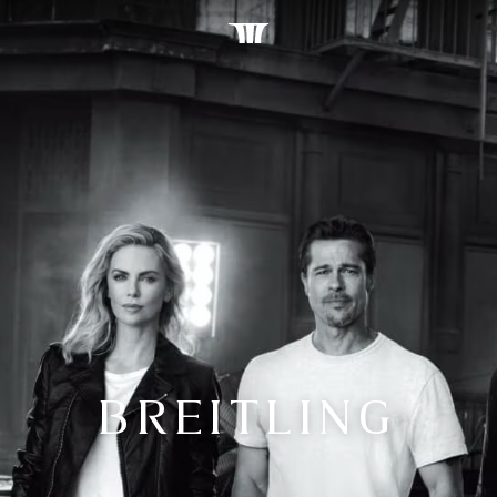
BREITLING