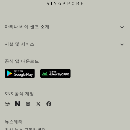
마리나 베이 샌즈 소개
기업 정보
시설 및 서비스
채용 / 커리어
자주 묻는 질문 (FAQ)
공식 블로그 (영어)
공식 앱 다운로드
문의하기
방문 계획
오시는길
방문객 서비스
호텔 및 항공편 올인원 패키지
SNS 공식 계정
뉴스레터