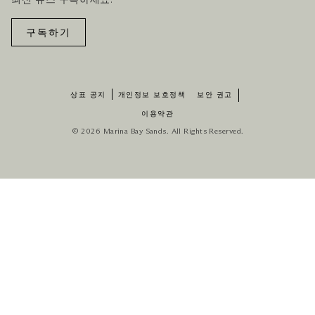
최신 뉴스 구독하세요.
구독하기
상표 공지
개인정보 보호정책
보안 권고
이용약관
© 2026 Marina Bay Sands. All Rights Reserved.