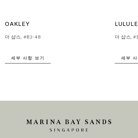
OAKLEY
LULUL
더 샵스, #B2-48
더 샵스, #
세부 사항 보기
세부 사