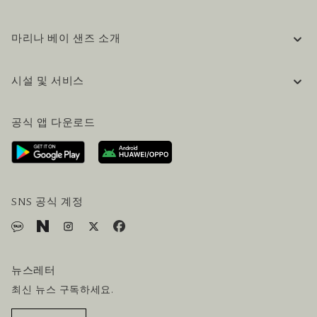
마리나 베이 샌즈 소개
기업 정보
시설 및 서비스
채용 / 커리어
자주 묻는 질문 (FAQ)
공식 블로그 (영어)
공식 앱 다운로드
문의하기
방문 계획
오시는길
방문객 서비스
호텔 및 항공편 올인원 패키지
SNS 공식 계정
뉴스레터
최신 뉴스 구독하세요.