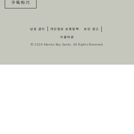
구독하기
상표 공지
개인정보 보호정책
보안 권고
이용약관
© 2026 Marina Bay Sands. All Rights Reserved.