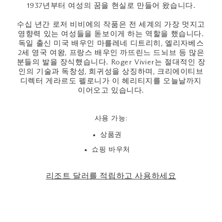
1937년부터 여성의 꿈을 현실로 만들어 왔습니다.
수십 년간 로저 비비에의 작품은 전 세계의 가장 멋지고
영향력 있는 여성들을 돋보이게 하는 역할을 했습니다.
독일 출신 미국 배우인 마를레네 디트리히, 엘리자베스
2세 영국 여왕, 프랑스 배우인 까뜨린느 드뇌브 등 많은
분들의 발을 장식했습니다. Roger Vivier는 절대적인 장
인의 기술과 독창성, 희귀성을 상징하며, 크리에이티브
디렉터 게라르도 펠로니가 이 헤리티지를 오늘날까지
이어오고 있습니다.
사용 가능:
상품권
쇼핑 바우처
리조트 달러를 적립하고 사용하세요