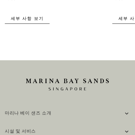
세부 사항 보기
세부 사
마리나 베이 샌즈 소개
기업 정보
시설 및 서비스
채용 / 커리어