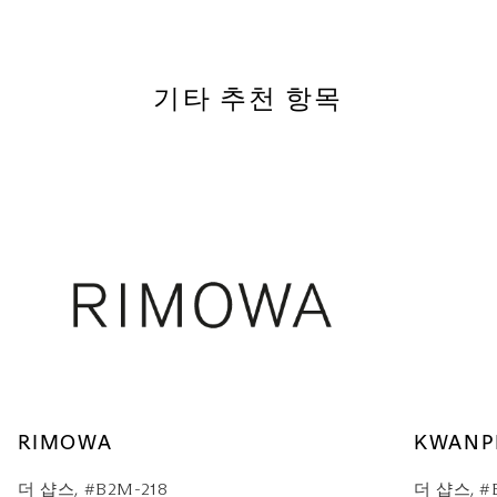
기타 추천 항목
RIMOWA
KWANP
더 샵스, #B2M-218
더 샵스, #