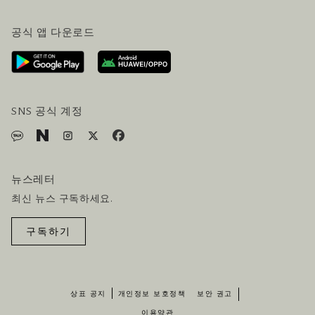
자주 묻는 질문 (FAQ)
공식 블로그 (영어)
공식 앱 다운로드
문의하기
방문 계획
오시는길
방문객 서비스
호텔 및 항공편 올인원 패키지
SNS 공식 계정
뉴스레터
최신 뉴스 구독하세요.
구독하기
상표 공지
개인정보 보호정책
보안 권고
이용약관