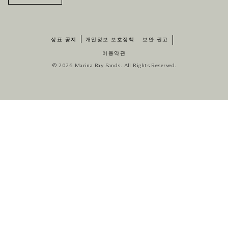
상표 공지
개인정보 보호정책
보안 권고
이용약관
© 2026 Marina Bay Sands. All Rights Reserved.