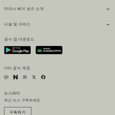
마리나 베이 샌즈 소개
기업 정보
시설 및 서비스
채용 / 커리어
자주 묻는 질문 (FAQ)
공식 블로그 (영어)
공식 앱 다운로드
문의하기
방문 계획
오시는길
방문객 서비스
호텔 및 항공편 올인원 패키지
SNS 공식 계정
뉴스레터
최신 뉴스 구독하세요.
구독하기