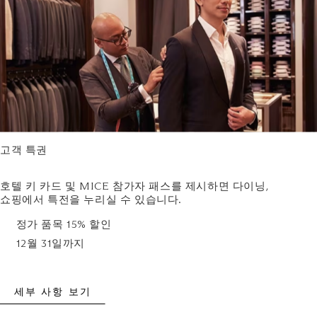
고객 특권
호텔 키 카드 및 MICE 참가자 패스를 제시하면 다이닝,
쇼핑에서 특전을 누리실 수 있습니다.
정가 품목 15% 할인
12월 31일까지
세부 사항 보기