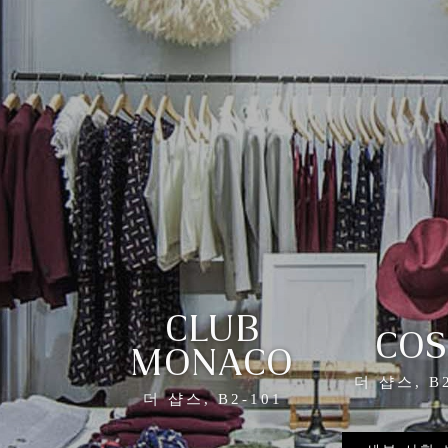
CLUB
COS
MONACO
더 샵스, B2
더 샵스, B2-101