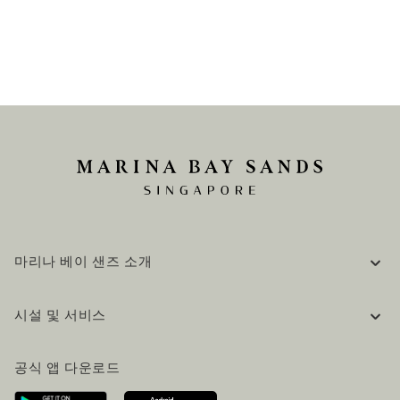
마리나 베이 샌즈 소개
기업 정보
시설 및 서비스
채용 / 커리어
자주 묻는 질문 (FAQ)
공식 블로그 (영어)
공식 앱 다운로드
문의하기
방문 계획
오시는길