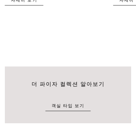
자세히 보기
자세히
더 파이자 컬렉션 알아보기
객실 타입 보기