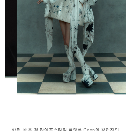
한편, 배우 겸 라이프스타일 플랫폼 Goop의 창립자인