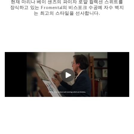
현재 마리나 베이 샌즈의 파이자 로얄 컬렉션 스위트를
장식하고 있는 Fromental의 비스포크 수공예 자수 벽지
는 최고의 스타일을 선사합니다.