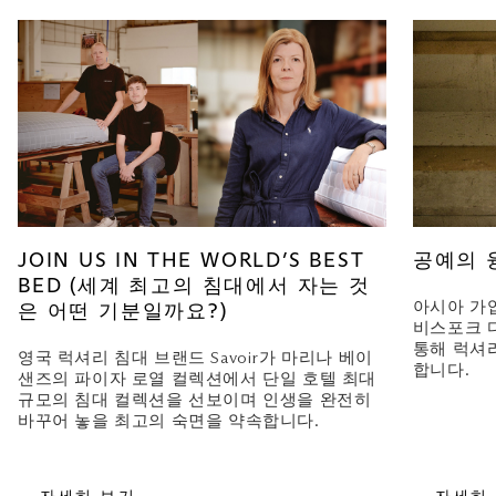
JOIN US IN THE WORLD’S BEST
공예의 
BED (세계 최고의 침대에서 자는 것
아시아 가
은 어떤 기분일까요?)
비스포크 
통해 럭셔
영국 럭셔리 침대 브랜드 Savoir가 마리나 베이
합니다.
샌즈의 파이자 로열 컬렉션에서 단일 호텔 최대
규모의 침대 컬렉션을 선보이며 인생을 완전히
바꾸어 놓을 최고의 숙면을 약속합니다.