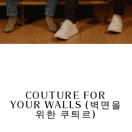
COUTURE FOR
YOUR WALLS (벽면을
위한 쿠틔르)