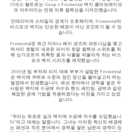
기네스 팰트로는 Goop x Fromental 벽지 콜라보레이션
과 어우러지는 전체 의류 컬렉션을 디자인했습니다.
인테리어와 스타일의 경계가 모호해지며, Fromental의
비스포크 벽지는 단순한 배경이 아닌 포인트가 될 수 있
습니다.
Fromental은 최근 마리나 베이 샌즈와 파트너십을 맺고
럭셔리 호텔의 새로운 파이자 로얄 컬렉션 스위트를 위
해 싱가포르의 독특한 꽃과 식물을 떠올리게 하는 비스
포크 벽지 시리즈를 제작했습니다.
2005년 팀 부처와 리지 데예 부부가 설립한 Fromental
은 벽지에 쿠틔르 수준의 장인 정신을 불어넣고자 하는
열정에서 탄생했습니다. 패션 분야에서 경력을 쌓은 두
사람은 벽지에 수공예 자수와 핸드 페인팅, 금박과 같은
복잡한 공예 기법을 적용하겠다는 비전을 가지고 있었
습니다.
“우리는 최초로 실크 벽지에 수공예 자수를 도입했습니
다”라고 데예는 말합니다. 그녀는 이러한 혁신의 배경에
는 패션과 직조 분야에서 경력을 쌓은 남편의 경력이 있