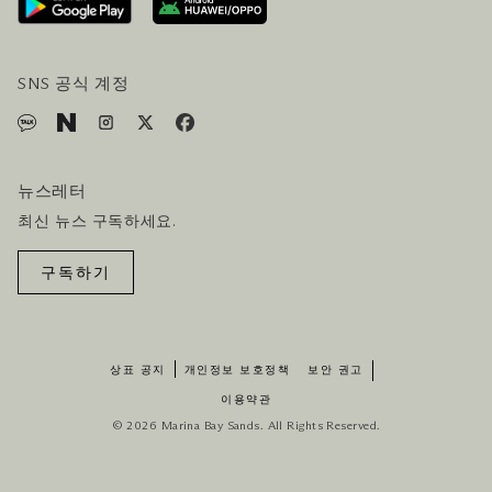
방문객 서비스
호텔 및 항공편 올인원 패키지
SNS 공식 계정
뉴스레터
최신 뉴스 구독하세요.
구독하기
상표 공지
개인정보 보호정책
보안 권고
이용약관
© 2026 Marina Bay Sands. All Rights Reserved.