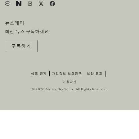
뉴스레터
최신 뉴스 구독하세요.
구독하기
상표 공지
개인정보 보호정책
보안 권고
이용약관
© 2026 Marina Bay Sands. All Rights Reserved.