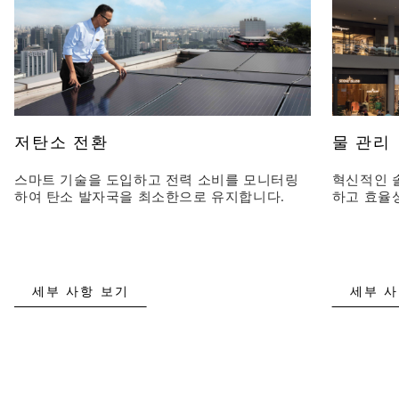
저탄소 전환
물 관리
스마트 기술을 도입하고 전력 소비를 모니터링
혁신적인 
하여 탄소 발자국을 최소한으로 유지합니다.
하고 효율
세부 사항 보기
세부 사