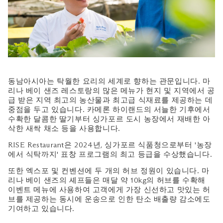
동남아시아는 탁월한 요리의 세계로 향하는 관문입니다. 마
리나 베이 샌즈 레스토랑의 많은 메뉴가 현지 및 지역에서 공
급 받은 지역 최고의 농산물과 최고급 식재료를 제공하는 데
중점을 두고 있습니다. 카메론 하이랜드의 서늘한 기후에서
수확한 달콤한 딸기부터 싱가포르 도시 농장에서 재배한 아
삭한 새싹 채소 등을 사용합니다.
RISE Restaurant은 2024년, 싱가포르 식품청으로부터 '농장
에서 식탁까지' 표창 프로그램의 최고 등급을 수상했습니다.
또한 엑스포 및 컨벤션에 두 개의 허브 정원이 있습니다. 마
리나 베이 샌즈의 셰프들은 매달 약 10kg의 허브를 수확해
이벤트 메뉴에 사용하여 고객에게 가장 신선하고 맛있는 허
브를 제공하는 동시에 운송으로 인한 탄소 배출량 감소에도
기여하고 있습니다.