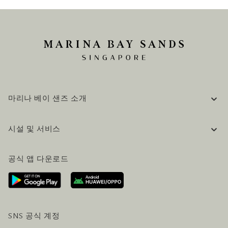
마리나 베이 샌즈 소개
기업 정보
시설 및 서비스
채용 / 커리어
자주 묻는 질문 (FAQ)
공식 블로그 (영어)
공식 앱 다운로드
문의하기
방문 계획
오시는길
방문객 서비스
호텔 및 항공편 올인원 패키지
SNS 공식 계정