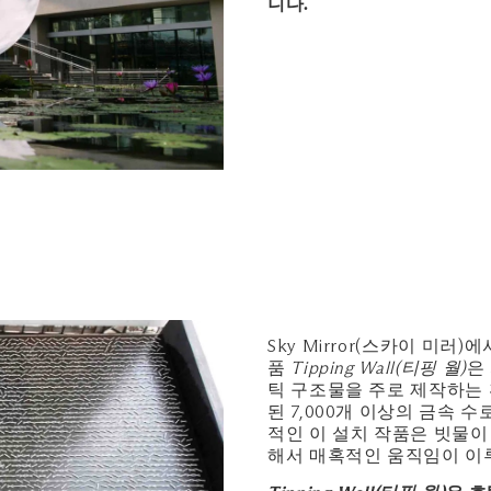
니다.
Sky Mirror(스카이 미러
품
Tipping Wall(티핑 월)
은
틱 구조물을 주로 제작하는 
된 7,000개 이상의 금속
적인 이 설치 작품은 빗물이
해서 매혹적인 움직임이 이