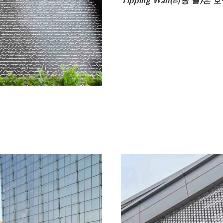
Tipping Wall(티핑 월)
은 호