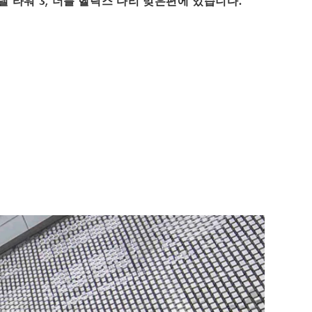
텔 타워 3, 더블 헬릭스 다리 맞은편에 있습니다.