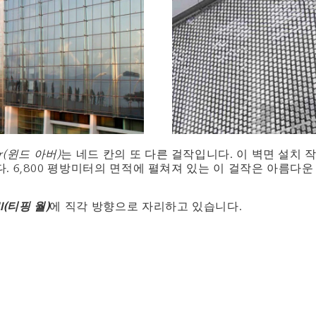
or(윈드 아버)
는 네드 칸의 또 다른 걸작입니다. 이 벽면 설치 
 6,800 평방미터의 면적에 펼쳐져 있는 이 걸작은 아름다
ll(티핑 월)
에 직각 방향으로 자리하고 있습니다.