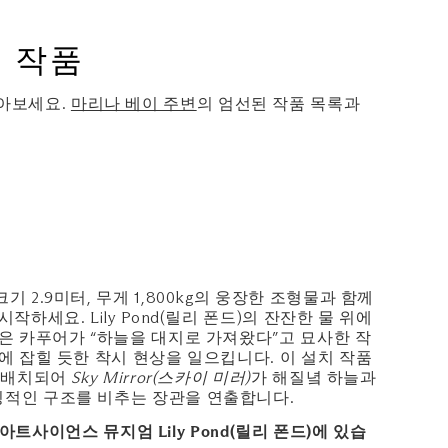
치 작품
알아보세요.
마리나 베이 주변
의 엄선된 작품 목록과
 2.9미터, 무게 1,800kg의 웅장한 조형물과 함께
작하세요. Lily Pond(릴리 폰드)의 잔잔한 물 위에
은 카푸어가 “하늘을 대지로 가져왔다”고 묘사한 작
에 잡힐 듯한 착시 현상을 일으킵니다. 이 설치 작품
로 배치되어
Sky Mirror(스카이 미러)
가 해질녘 하늘과
징적인 구조를 비추는 장관을 연출합니다.
 아트사이언스 뮤지엄 Lily Pond(릴리 폰드)에 있습