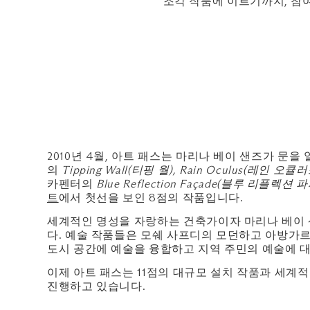
조각 작품에 이르기까지, 참
2010년 4월, 아트 패스는 마리나 베이 샌즈가 문
의
Tipping Wall(티핑 월), Rain Oculus(레인 오큘
카펜터의
Blue Reflection Façade(블루 리플렉션 
트
에서 첫선을 보인 8점의 작품입니다.
세계적인 명성을 자랑하는 건축가이자 마리나 베이
다. 예술 작품들은 모쉐 사프디의 모던하고 아방가
도시 공간에 예술을 융합하고 지역 주민의 예술에 
이제 아트 패스는 11점의 대규모 설치 작품과 세계적인
진행하고 있습니다.