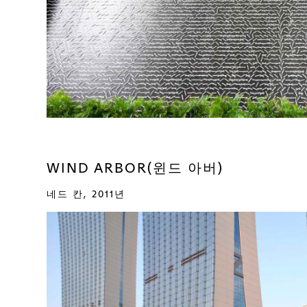
WIND ARBOR(윈드 아버)
네드 칸, 2011년