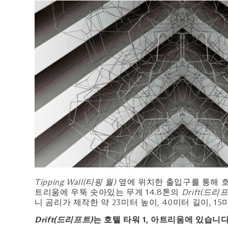
Tipping Wall(티핑 월)
옆에 위치한 출입구를 통해 
트리움에 우뚝 솟아있는 무게 14.8톤의
Drift(드리
니 곰리가 제작한 약 23미터 높이, 40미터 길이, 
Drift(드리프트)
는 호텔 타워 1, 아트리움에 있습니다