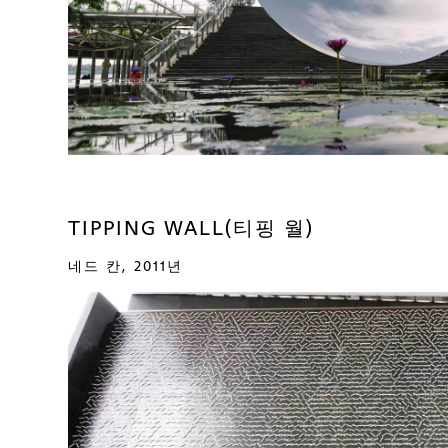
TIPPING WALL(티핑 월)
네드 칸, 2011년