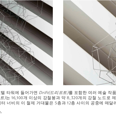
호텔 타워에 들어가면
Drift(드리프트)
를 포함한 여러 예술 작품
프트)
는 16,100개 이상의 강철봉과 약 8,320개의 강철 노드
15미터 너비의 이 철제 거대물은 5층과 12층 사이의 공중에 매달
.