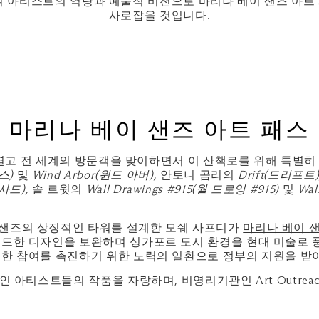
여 아티스트의 역량과 예술적 비전으로 마리나 베이 샌즈 아트
사로잡을 것입니다.
마리나 베이 샌즈 아트 패스
을 열고 전 세계의 방문객을 맞이하면서 이 산책로를 위해 특별
러스)
및
Wind Arbor(윈드 아버),
안토니 곰리의
Drift(드리프트)
파사드),
솔 르윗의
Wall Drawings #915(월 드로잉 #915)
및
Wal
 샌즈의 상징적인 타워를 설계한 모쉐 사프디가
마리나 베이 
르드한 디자인을 보완하며 싱가포르 도시 환경을 현대 미술로 
대한 참여를 촉진하기 위한 노력의 일환으로 정부의 지원을 받
 아티스트들의 작품을 자랑하며, 비영리기관인 Art Outreach