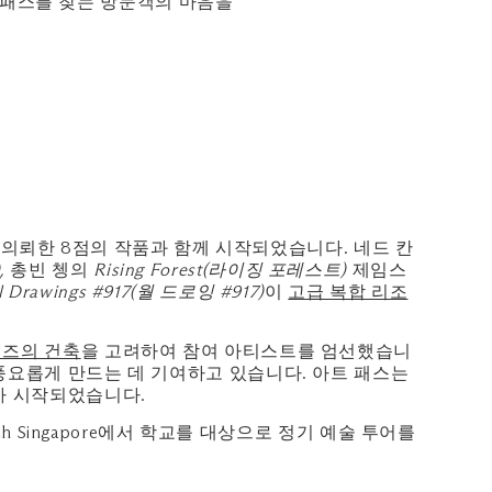
 패스를 찾는 방문객의 마음을
히 의뢰한 8점의 작품과 함께 시작되었습니다. 네드 칸
,
총빈 쳉의
Rising Forest(라이징 포레스트)
제임스
l Drawings #917(월 드로잉 #917)
이
고급 복합 리조
샌즈의 건축
을 고려하여 참여 아티스트를 엄선했습니
풍요롭게 만드는 데 기여하고 있습니다. 아트 패스는
아 시작되었습니다.
 Singapore에서 학교를 대상으로 정기 예술 투어를