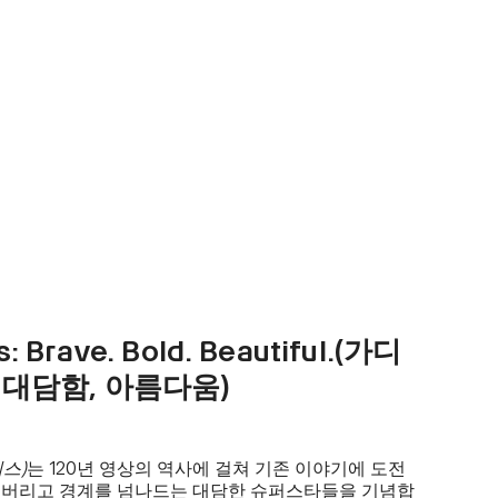
: Brave. Bold. Beautiful.(가디
, 대담함, 아름다움)
디스)
는 120년 영상의 역사에 걸쳐 기존 이야기에 도전
깨버리고 경계를 넘나드는 대담한 슈퍼스타들을 기념합