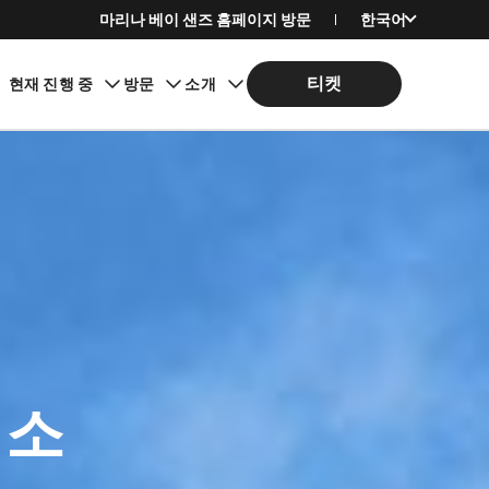
마리나 베이 샌즈 홈페이지 방문
한국어
English
티켓
현재 진행 중
방문
소개
简体中文
繁體中文
日本語
Bahasa Indonesia
 소