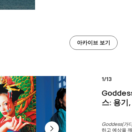
아카이브 보기
1
/
13
Goddess
스: 용기
Goddess(가
하고 예상을 