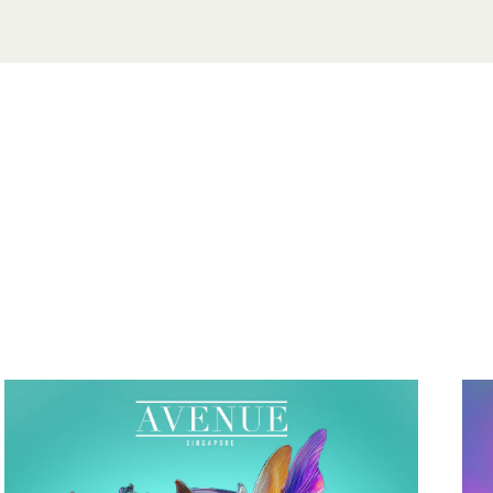
 6688 8680
pore.com
벤트
운로드
하기