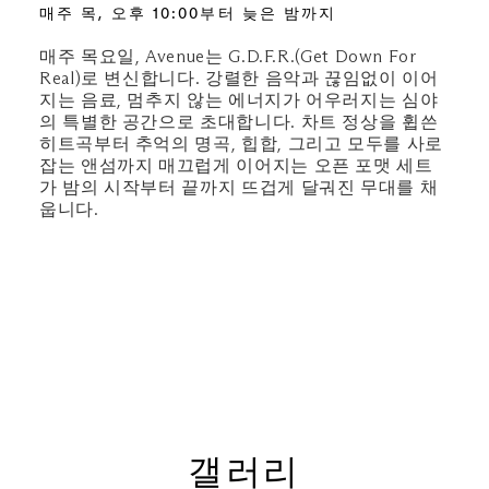
매주 목, 오후 10:00부터 늦은 밤까지
매주 목요일, Avenue는 G.D.F.R.(Get Down For
Real)로 변신합니다. 강렬한 음악과 끊임없이 이어
지는 음료, 멈추지 않는 에너지가 어우러지는 심야
의 특별한 공간으로 초대합니다. 차트 정상을 휩쓴
히트곡부터 추억의 명곡, 힙합, 그리고 모두를 사로
잡는 앤섬까지 매끄럽게 이어지는 오픈 포맷 세트
가 밤의 시작부터 끝까지 뜨겁게 달궈진 무대를 채
웁니다.
갤러리