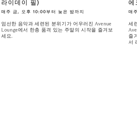
라이데이 필)
에
매주 금, 오후 10:00부터 늦은 밤까지
매주
엄선한 음악과 세련된 분위기가 어우러진 Avenue
세
Lounge에서 한층 품격 있는 주말의 시작을 즐겨보
Av
세요.
즐겨
서 