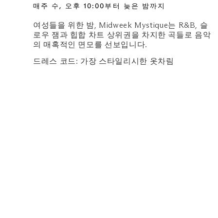
매주 수, 오후 10:00부터 늦은 밤까지
여성들을 위한 밤, Midweek Mystique는 R&B, 슬
로우 잼과 힙합 차트 상위권을 차지한 곡들로 음악
의 매혹적인 면모를 선보입니다.
드레스 코드: 가장 스타일리시한 옷차림