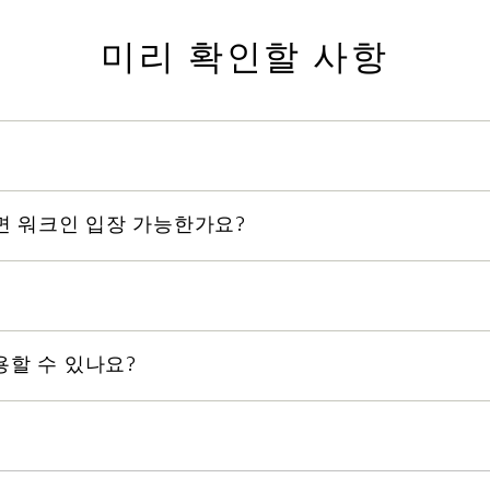
.
면 워크인 입장 가능한가요?
다. 입장하기 전에 모든 고객님과 같이 오시기 바랍니다.
. 이메일 :
avenue.reservations@marinabaysands.com
| 전화
늦게까지 영업합니다.
용할 수 있나요?
 있습니다.
고객은 항상 단정한 복장을 착용해야 합니다. 이러한 요건을 충