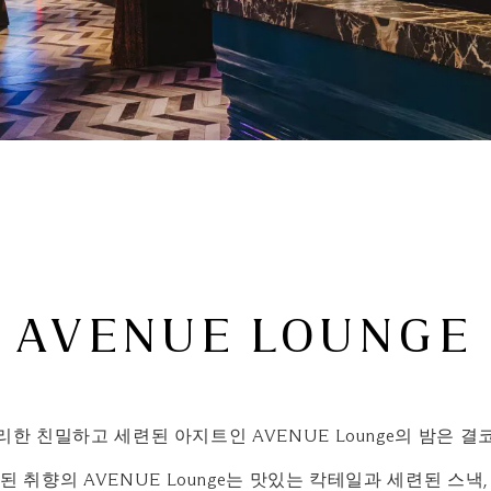
AVENUE LOUNGE
리한 친밀하고 세련된 아지트인 AVENUE Lounge의 밤은 결
취향의 AVENUE Lounge는 맛있는 칵테일과 세련된 스낵,