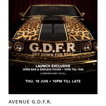
AVENUE G.D.F.R.