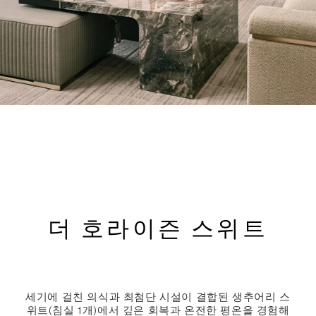
더 호라이즌 스위트
세기에 걸친 의식과 최첨단 시설이 결합된 생추어리 스
위트(침실 1개)에서 깊은 회복과 온전한 평온을 경험해