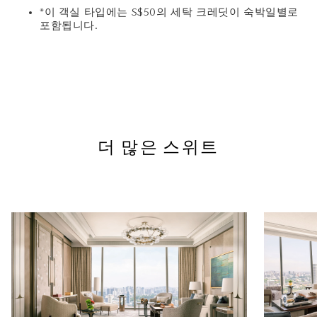
*이 객실 타입에는 S$50의 세탁 크레딧이 숙박일별로
포함됩니다.
더 많은 스위트