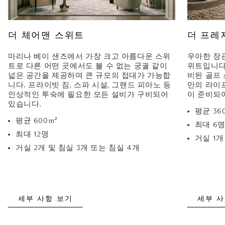
더 체어맨 스위트
더 프레
마리나 베이 샌즈에서 가장 크고 아름다운 스위
우아한 장
트로 다른 어떤 곳에서도 볼 수 없는 궁궐 같이
위트입니다
넓은 공간을 제공하며 큰 규모의 접대가 가능합
비된 골프
니다. 프라이빗 짐, 스파 시설, 그랜드 피아노 등
만의 라이
인상적인 투숙에 필요한 모든 설비가 구비되어
이 준비되
있습니다.
평균 36
평균 600m²
최대 6
최대 12명
거실 1개
거실 2개 및 침실 3개 또는 침실 4개
세부 사항 보기
세부 사