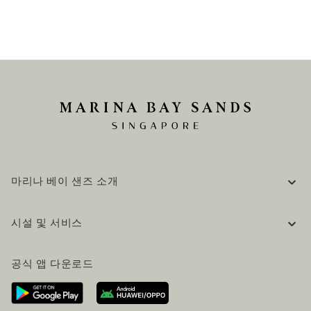
마리나 베이 샌즈 소개
기업 정보
시설 및 서비스
채용 / 커리어
자주 묻는 질문 (FAQ)
공식 블로그 (영어)
공식 앱 다운로드
문의하기
방문 계획
오시는길
방문객 서비스