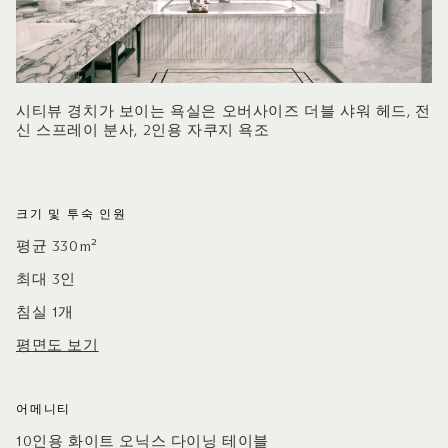
시티뷰 경치가 보이는 욕실은 오버사이즈 더블 샤워 헤드, 전
신 스프레이 분사, 2인용 자쿠지 욕조
크기 및 투숙 인원
평균 330m²
최대 3인
침실 1개
평면도 보기
어메니티
10인용 화이트 오닉스 다이닝 테이블