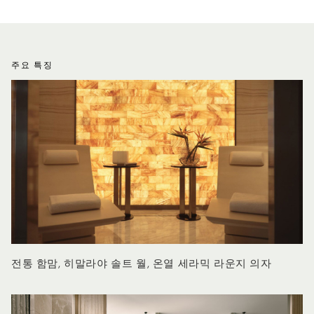
주요 특징
전통 함맘, 히말라야 솔트 월, 온열 세라믹 라운지 의자