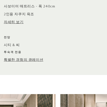
사보이어 매트리스 - 폭 240cm
2인용 자쿠지 욕조
자세히 보기
전망
시티 & 씨
투숙객 전용
특별한 경험의 큐레이션