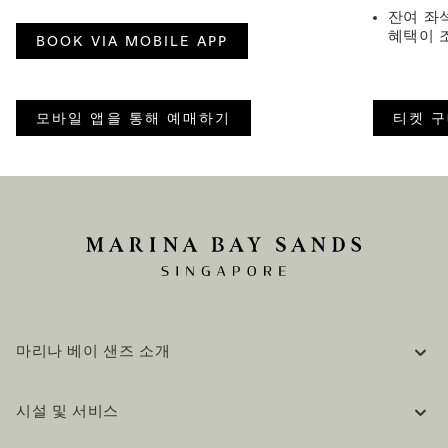
잔여 좌
혜택이 
BOOK VIA MOBILE APP
모바일 앱을 통해 예매하기
티켓 
마리나 베이 샌즈 소개
기업 정보
시설 및 서비스
채용 / 커리어
자주 묻는 질문 (FAQ)
공식 블로그 (영어)