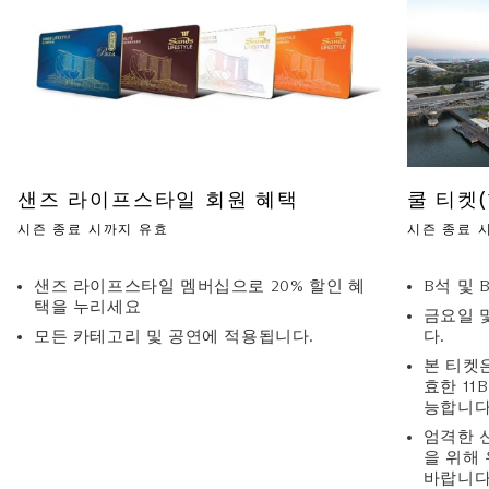
실 수 있습니다.
샌즈 라이프스타일 회원 혜택
쿨 티켓
시즌 종료 시까지 유효
시즌 종료 
샌즈 라이프스타일 멤버십으로 20% 할인 혜
B석 및 
택을 누리세요
금요일 
모든 카테고리 및 공연에 적용됩니다.
다.
본 티켓
효한 1
능합니다
엄격한 
을 위해
바랍니다