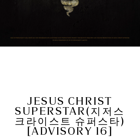
JESUS CHRIST
SUPERSTAR(지저스
크라이스트 슈퍼스타)
[ADVISORY 16]