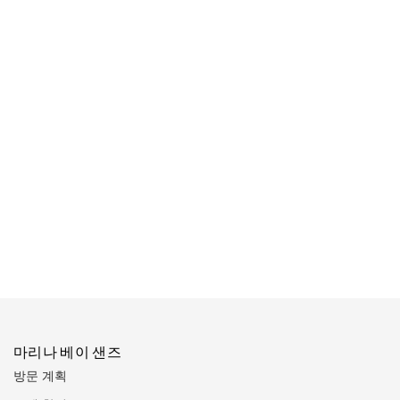
마리나 베이 샌즈
방문 계획