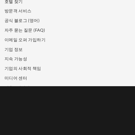
호텔 찾기
방문객 서비스
공식 블로그 (영어)
자주 묻는 질문 (FAQ)
이메일 오퍼 가입하기
기업 정보
지속 가능성
기업의 사회적 책임
미디어 센터
채용 / 커리어
문의하기
상표 공지
개인정보 보호정책
이용약관 (영어)