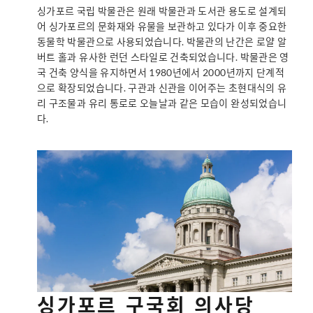
싱가포르 국립 박물관은 원래 박물관과 도서관 용도로 설계되
어 싱가포르의 문화재와 유물을 보관하고 있다가 이후 중요한
동물학 박물관으로 사용되었습니다. 박물관의 난간은 로얄 알
버트 홀과 유사한 런던 스타일로 건축되었습니다. 박물관은 영
국 건축 양식을 유지하면서 1980년에서 2000년까지 단계적
으로 확장되었습니다. 구관과 신관을 이어주는 초현대식의 유
리 구조물과 유리 통로로 오늘날과 같은 모습이 완성되었습니
다.
싱가포르 구국회 의사당