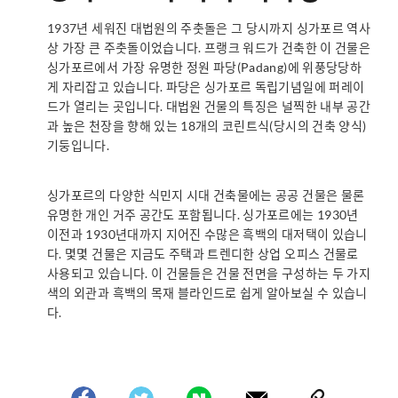
1937년 세워진 대법원의 주춧돌은 그 당시까지 싱가포르 역사
상 가장 큰 주춧돌이었습니다. 프랭크 워드가 건축한 이 건물은
싱가포르에서 가장 유명한 정원 파당(Padang)에 위풍당당하
게 자리잡고 있습니다. 파당은 싱가포르 독립기념일에 퍼레이
드가 열리는 곳입니다. 대법원 건물의 특징은 널찍한 내부 공간
과 높은 천장을 향해 있는 18개의 코린트식(당시의 건축 양식)
기둥입니다.
싱가포르의 다양한 식민지 시대 건축물에는 공공 건물은 물론
유명한 개인 거주 공간도 포함됩니다. 싱가포르에는 1930년
이전과 1930년대까지 지어진 수많은 흑백의 대저택이 있습니
다. 몇몇 건물은 지금도 주택과 트렌디한 상업 오피스 건물로
사용되고 있습니다. 이 건물들은 건물 전면을 구성하는 두 가지
색의 외관과 흑백의 목재 블라인드로 쉽게 알아보실 수 있습니
다.