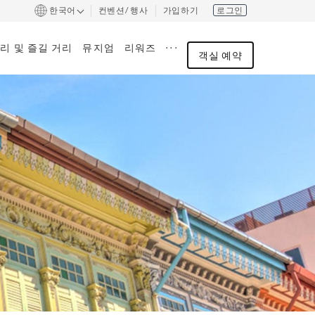
한국어
컨벤션/ 행사
가입하기
로그인
. . .
리 및 즐길 거리
뮤지엄
리워즈
객실 예약