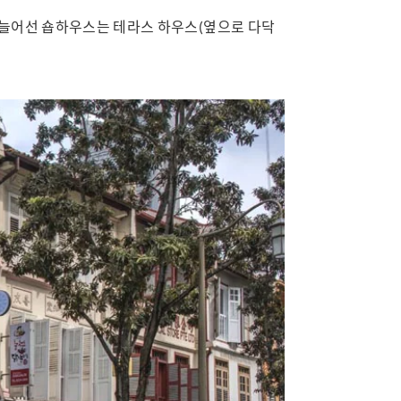
 늘어선 숍하우스는 테라스 하우스(옆으로 다닥