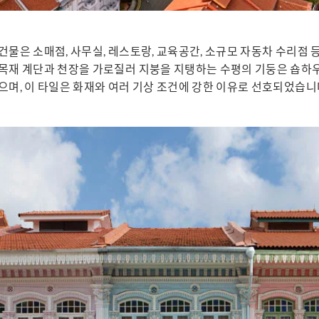
건물은 소매점, 사무실, 레스토랑, 교육공간, 소규모 자동차 수리점 
 목재 계단과 천장을 가로질러 지붕을 지탱하는 수평의 기둥은 숍하
으며, 이 타일은 화재와 여러 기상 조건에 강한 이유로 선호되었습니