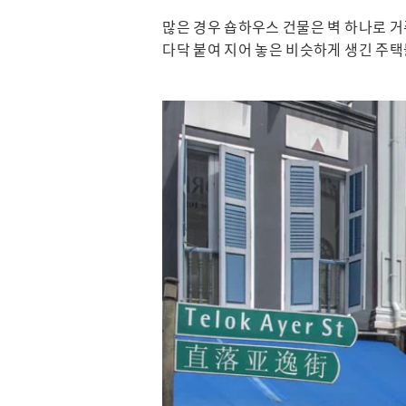
많은 경우 숍하우스 건물은 벽 하나로 
다닥 붙여 지어 놓은 비슷하게 생긴 주택