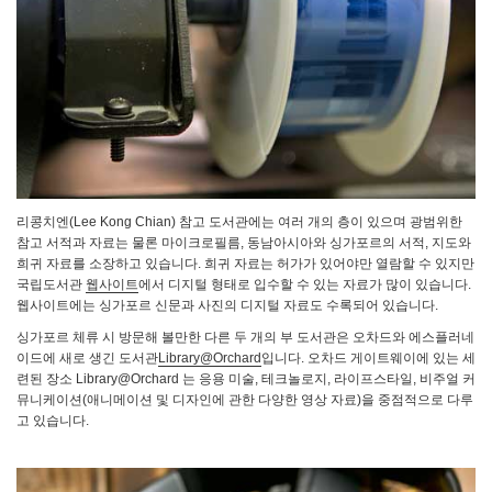
리콩치엔(Lee Kong Chian) 참고 도서관에는 여러 개의 층이 있으며 광범위한
참고 서적과 자료는 물론 마이크로필름, 동남아시아와 싱가포르의 서적, 지도와
희귀 자료를 소장하고 있습니다. 희귀 자료는 허가가 있어야만 열람할 수 있지만
국립도서관
웹사이트
에서 디지털 형태로 입수할 수 있는 자료가 많이 있습니다.
웹사이트에는 싱가포르 신문과 사진의 디지털 자료도 수록되어 있습니다.
싱가포르 체류 시 방문해 볼만한 다른 두 개의 부 도서관은 오차드와 에스플러네
이드에 새로 생긴 도서관
Library@Orchard
입니다. 오차드 게이트웨이에 있는 세
련된 장소 Library@Orchard 는 응용 미술, 테크놀로지, 라이프스타일, 비주얼 커
뮤니케이션(애니메이션 및 디자인에 관한 다양한 영상 자료)을 중점적으로 다루
고 있습니다.