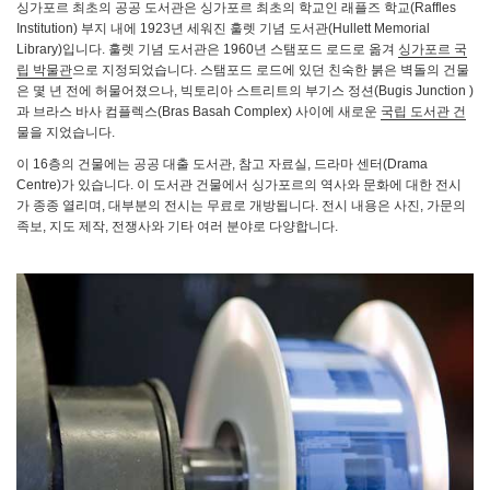
싱가포르 최초의 공공 도서관은 싱가포르 최초의 학교인 래플즈 학교(Raffles
Institution) 부지 내에 1923년 세워진 훌렛 기념 도서관(Hullett Memorial
Library)입니다. 훌렛 기념 도서관은 1960년 스탬포드 로드로 옮겨
싱가포르 국
립 박물관
으로 지정되었습니다. 스탬포드 로드에 있던 친숙한 붉은 벽돌의 건물
은 몇 년 전에 허물어졌으나, 빅토리아 스트리트의 부기스 정션(Bugis Junction )
과 브라스 바사 컴플렉스(Bras Basah Complex) 사이에 새로운
국립 도서관 건
물을 지었습니다.
이 16층의 건물에는 공공 대출 도서관, 참고 자료실, 드라마 센터(Drama
Centre)가 있습니다. 이 도서관 건물에서 싱가포르의 역사와 문화에 대한 전시
가 종종 열리며, 대부분의 전시는 무료로 개방됩니다. 전시 내용은 사진, 가문의
족보, 지도 제작, 전쟁사와 기타 여러 분야로 다양합니다.