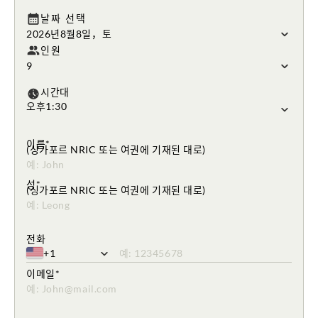
날짜 선택
2026년8월8일，토
인원
9
시간대
오후1:30
원하는 시간을 선택하세요.
이름*
(싱가포르 NRIC 또는 여권에 기재된 대로)
알파벳만 입력해 주세요
성*
(싱가포르 NRIC 또는 여권에 기재된 대로)
알파벳만 입력해 주세요
전화
+1
유효한 전화번호를 입력하세요.
이메일*
유효한 이메일 주소를 입력하세요.