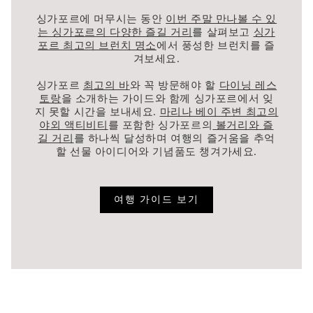
싱가포르에 머무시는 동안
이번 주말 만나볼 수 있
는 싱가포르의 다양한 즐길 거리
를 살펴보고
싱가
포르 최고의 브런치 명소
에서 풍성한 브런치를 즐
겨보세요.
싱가포르
최고의 바
와 꼭 방문해야 할
다이닝 레스
토랑
을 소개하는 가이드와 함께 싱가포르에서 잊
지 못할 시간을 보내세요.
마리나 베이 주변 최고의
야외 액티비티
를 포함한 싱가포르의
볼거리와 즐
길 거리
를 하나씩 달성하며 여행의 즐거움을 추억
할 선물 아이디어와 기념품도 챙겨가세요.
여행 가이드 보기