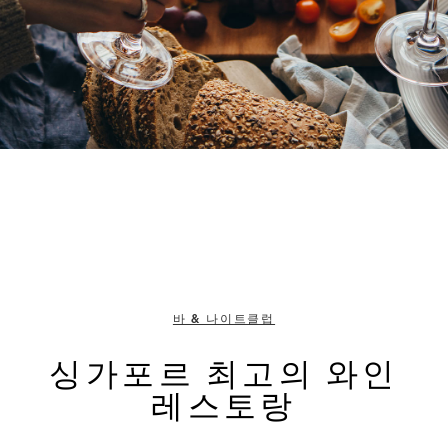
바 & 나이트클럽
싱가포르 최고의 와인
레스토랑