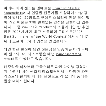
마리나 베이 샌즈는 영예로운
Court of Master
Sommeliers
에서 인증한 전문가를 포함하여 수상 경
력에 빛나는 20명으로 구성된 소믈리에 전문 팀이 있
어 와인 예술을 향한 변함없는 열정을 실현하고 있습
니다. 그중 Wakuda와 Yardbird의 소믈리에인 탄 추안
안은
2023년 세계 최고 소믈리에 콘테스트(2023
Best Sommelier of the World Contest)
에서 세계 17
위에 오르며 국제적 명성을 얻었습니다.
와인 한잔 한잔에 담긴 전문성을 입증하듯 마리나 베
이 샌즈의 9개 레스토랑은 매년
Wine Spectator
Award
를 수상하고 있습니다.
캐주얼한 식사
부터 고급스러운
파인 다이닝
경험까
지, 마리나 베이 샌즈의 레스토랑에서는 다양한 와인
리스트와 완벽한 페어링 옵션으로 각 요리의 풍미를
한층 더해드립니다.