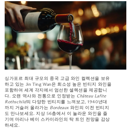
싱가포르 최대 규모의 중국 고급 와인 컬렉션을 보유
하고 있는 Jin Ting Wan은 희소성 높은 빈티지 와인을
포함하여 세계 각지에서 엄선한 셀렉션을 제공합니
다. 오랜 역사와 전통으로 인정받는
Château Lafite
Rothschild
의 다양한 빈티지를 느껴보고, 1940년대
까지 거슬러 올라가는
Bordeaux
와인의 이전 빈티지
도 만나보세요. 지상 56층에서 이 놀라운 와인을 즐
기며 마리나 베이 스카이라인의 탁 트인 전망을 감상
하세요.