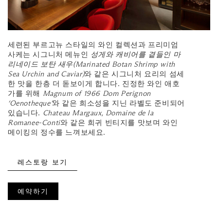
세련된 부르고뉴 스타일의 와인 컬렉션과 프리미엄
사케는 시그니처 메뉴인
성게와 캐비어를 곁들인 마
리네이드 보탄 새우(Marinated Botan Shrimp with
Sea Urchin and Caviar)
와 같은 시그니처 요리의 섬세
한 맛을 한층 더 돋보이게 합니다. 진정한 와인 애호
가를 위해
Magnum of 1966 Dom Perignon
‘Oenotheque’
와 같은 희소성을 지닌 라벨도 준비되어
있습니다.
Chateau Margaux
,
Domaine de la
Romanee-Conti
와 같은 희귀 빈티지를 맛보며 와인
메이킹의 정수를 느껴보세요.
레스토랑 보기
예약하기