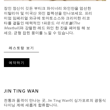
장인 정신이 깃든 부티크 와이너리 와인만을 엄선한
이탈리아 및 미국산 와인 컬렉션을 만나보세요. 프리
미엄 임페리얼 와규에 토마토소스와 크리미한 리코
타를 곁들인 매력적인 1파운드
더 미트볼(The
Meatball)
과 강렬한 레드 와인 한 잔을 페어링 해 보
세요. 균형 잡힌 풍미를 느낄 수 있습니다.
레스토랑 보기
예약하기
JIN TING WAN
전통과 품격이 만나는 곳, Jin Ting Wan이 싱가포르의 광둥식
다이닝 계에 새롭게 합류합니다.