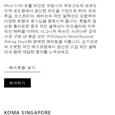
Mott 32의 보틀 와인은 프랑스의 부르고뉴와 보르도
지역 포도원에서 생산된 와인을 기반으로 하며, 포르
투갈, 오스트리아, 레바논의 와인 셀렉션도 포함하여
다양한 취향과 호기심을 충족시켜 줍니다. 특별히 엄
선된 흥미로운 중국 와인 셀렉션이 와인셀러에 지역
적인 매력을 더하며, 시그니처 메뉴인
사과나무 장작
으로 구워 낸 북경 오리 구이(Apple-Wood Roasted
Peking Duck)
와 완벽한 페어링을 이룹니다. 싱가포르
의 오붓한 와인 레스토랑에서 엄선된 고급 와인 셀렉
션과 함께 대담한 풍미를 느껴보세요.
레스토랑 보기
예약하기
KOMA SINGAPORE