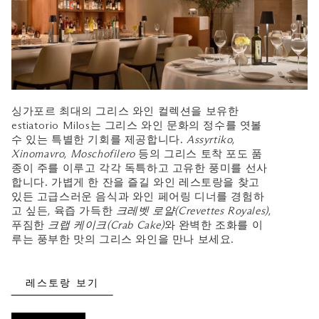
싱가포르 최대의 그리스 와인 컬렉션을 보유한
estiatorio Milos는 그리스 와인 문화의 정수를 엿볼
수 있는 특별한 기회를 제공합니다.
Assyrtiko
,
Xinomavro
,
Moschofilero
등의 그리스 토착 포도 품
종이 주를 이루고 각각 독특하고 고유한 풍미를 선사
합니다. 가볍게 한 잔을 즐길 와인 레스토랑을 찾고
있든 고급스러운 음식과 와인 페어링 디너를 경험하
고 싶든, 육즙 가득한
크레벳 로얄(Crevettes Royales)
,
푸짐한
크랩 케이크(Crab Cake)
와 완벽한 조화를 이
루는 풍부한 맛의 그리스 와인을 만나 보세요.
레스토랑 보기