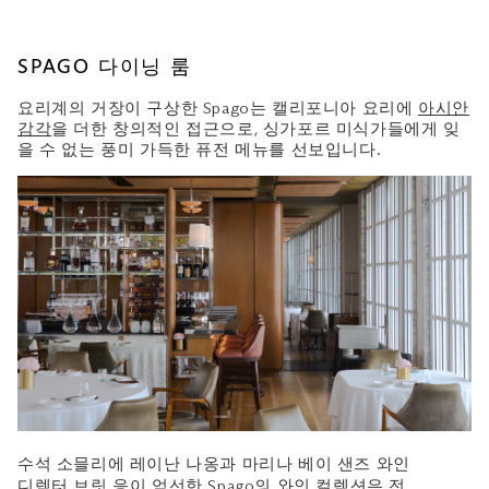
SPAGO 다이닝 룸
요리계의 거장이 구상한 Spago는 캘리포니아 요리에
아시안
감각
을 더한 창의적인 접근으로, 싱가포르 미식가들에게 잊
을 수 없는 풍미 가득한 퓨전 메뉴를 선보입니다.
수석 소믈리에 레이난 나옹과 마리나 베이 샌즈 와인
디렉터 브릿 응이 엄선한 Spago의 와인 컬렉션은 전