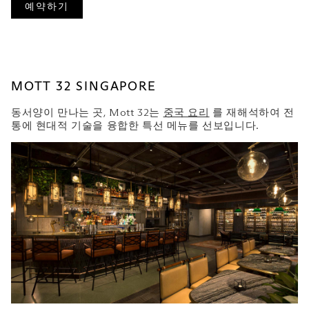
예약하기
MOTT 32 SINGAPORE
동서양이 만나는 곳, Mott 32는
중국 요리
를 재해석하여 전
통에 현대적 기술을 융합한 특선 메뉴를 선보입니다.