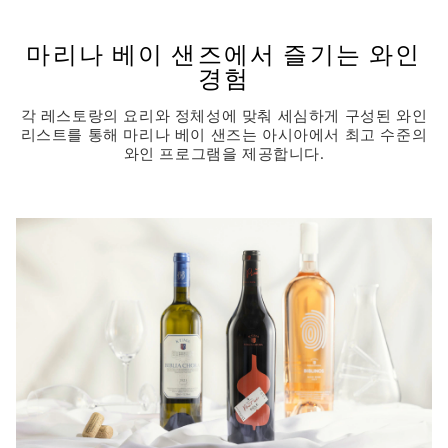
Wakuda Restaurant & Bar
LAVO Italian Restaurant & Rooftop Bar
마리나 베이 샌즈에서 즐기는 와인
Jin Ting Wan
경험
Maison Boulud by Daniel Boulud
각 레스토랑의 요리와 정체성에 맞춰 세심하게 구성된 와인
Waku Ghin by Tetsuya Wakuda
리스트를 통해 마리나 베이 샌즈는 아시아에서 최고 수준의
Spago 다이닝 룸
와인 프로그램을 제공합니다.
CUT by Wolfgang Puck
estiatorio Milos
Mott 32 Singapore
KOMA Singapore