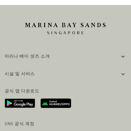
마리나 베이 샌즈 소개
기업 정보
시설 및 서비스
채용 / 커리어
자주 묻는 질문 (FAQ)
공식 블로그 (영어)
공식 앱 다운로드
문의하기
방문 계획
오시는길
방문객 서비스
호텔 및 항공편 올인원 패키지
SNS 공식 계정