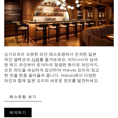
싱가포르의 오붓한 와인 레스토랑에서 진귀한 일본
와인 셀렉션과
사케
를 즐겨보세요. 야마나시의 섬세
한 레드 와인부터 토야마의 청량한 화이트 와인까지,
모든 와인을 세심하게 엄선하여 Wakuda 요리의 정교
한 맛을 한층 끌어올려 줍니다. Wakuda에서 다양한
와인과 함께 일본 요리의 새로운 면모를 발견하세요.
레스토랑 보기
예약하기