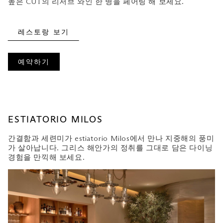
높은 CUT의 리저브 와인 한 병을 페어링 해 보세요.
레스토랑 보기
예약하기
ESTIATORIO MILOS
간결함과 세련미가 estiatorio Milos에서 만나 지중해의 풍미
가 살아납니다. 그리스 해안가의 정취를 그대로 담은 다이닝
경험을 만끽해 보세요.