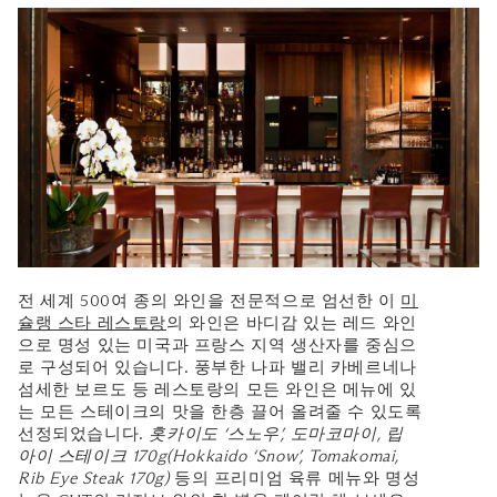
전 세계 500여 종의 와인을 전문적으로 엄선한 이
미
슐랭 스타 레스토랑
의 와인은 바디감 있는 레드 와인
으로 명성 있는 미국과 프랑스 지역 생산자를 중심으
로 구성되어 있습니다. 풍부한 나파 밸리 카베르네나
섬세한 보르도 등 레스토랑의 모든 와인은 메뉴에 있
는 모든 스테이크의 맛을 한층 끌어 올려줄 수 있도록
선정되었습니다.
홋카이도 ‘스노우’, 도마코마이, 립
아이 스테이크 170g(Hokkaido ‘Snow’, Tomakomai,
Rib Eye Steak 170g)
등의 프리미엄 육류 메뉴와 명성